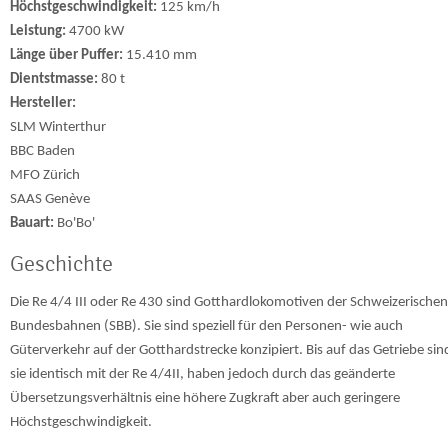
Höchstgeschwindigkeit:
125 km/h
Leistung:
4700 kW
Länge über Puffer:
15.410 mm
Dientstmasse:
80 t
Hersteller:
SLM Winterthur
BBC Baden
MFO Zürich
SAAS Genève
Bauart:
Bo'Bo'
Geschichte
Die Re 4/4 III oder Re 430 sind Gotthardlokomotiven der Schweizerischen
Bundesbahnen (SBB). Sie sind speziell für den Personen- wie auch
Güterverkehr auf der Gotthardstrecke konzipiert. Bis auf das Getriebe sin
sie identisch mit der Re 4/4II, haben jedoch durch das geänderte
Übersetzungsverhältnis eine höhere Zugkraft aber auch geringere
Höchstgeschwindigkeit.