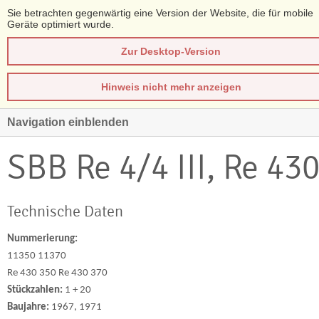
Sie betrachten gegenwärtig eine Version der Website, die für mobile
Geräte optimiert wurde.
Zur Desktop-Version
Hinweis nicht mehr anzeigen
Navigation einblenden
SBB Re 4/4 III, Re 43
Technische Daten
Nummerierung:
11350 11370
Re 430 350 Re 430 370
Stückzahlen:
1 + 20
Baujahre:
1967, 1971